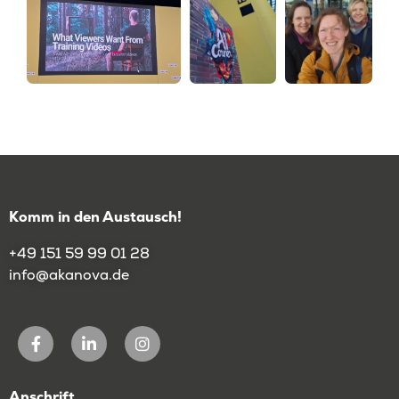
Komm in den Austausch!
+49 151 59 99 01 28
info@akanova.de
Anschrift