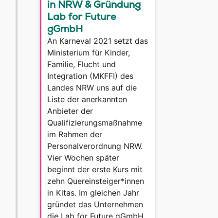
in NRW & Gründung
Lab for Future
gGmbH
An Karneval 2021 setzt das
Ministerium für Kinder,
Familie, Flucht und
Integration (MKFFI) des
Landes NRW uns auf die
Liste der anerkannten
Anbieter der
Qualifizierungsmaßnahme
im Rahmen der
Personalverordnung NRW.
Vier Wochen später
beginnt der erste Kurs mit
zehn Quereinsteiger*innen
in Kitas. Im gleichen Jahr
gründet das Unternehmen
die Lab for Future gGmbH