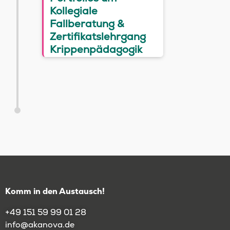
Kollegiale
Fallberatung &
Zertifikatslehrgang
Krippenpädagogik
Komm in den Austausch!
+49 151 59 99 01 28
info@akanova.de