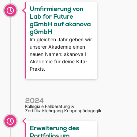
Umfirmierung von
Lab for Future
gGmbH auf akanova
gGmbH
Im gleichen Jahr geben wir
unserer Akademie einen
neuen Namen: akanova I
Akademie für deine Kita-
Praxis.
2024
Kollegiale Fallberatung &
Zertifikatslehrgang Krippenpädagogik
Erweiterung des
Portfolios um