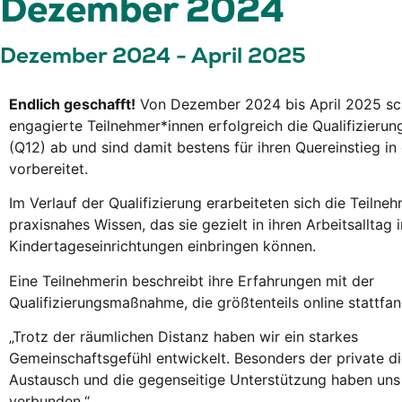
Dezember 2024
Dezember 2024 - April 2025
Endlich geschafft!
Von Dezember 2024 bis April 2025 sc
engagierte Teilnehmer*innen erfolgreich die Qualifizier
(Q12) ab und sind damit bestens für ihren Quereinstieg in 
vorbereitet.
Im Verlauf der Qualifizierung erarbeiteten sich die Teilne
praxisnahes Wissen, das sie gezielt in ihren Arbeitsalltag i
Kindertageseinrichtungen einbringen können.
Eine Teilnehmerin beschreibt ihre Erfahrungen mit der
Qualifizierungsmaßnahme, die größtenteils online stattfan
„Trotz der räumlichen Distanz haben wir ein starkes
Gemeinschaftsgefühl entwickelt. Besonders der private di
Austausch und die gegenseitige Unterstützung haben uns
verbunden.“