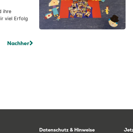
 ihre
r viel Erfolg
Nachher
Datenschutz & Hinweise
Jet