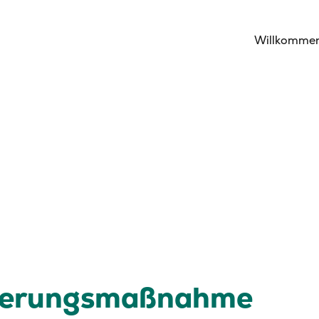
Willkomme
izierungsmaßnahme