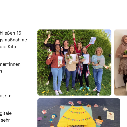
hließen 16
ungsmaßnahme
die Kita
hmer*innen
n
d, so:
gitale
 sehr