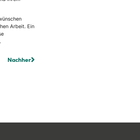
 wünschen
hen Arbeit.
Ein
se
.
Nachher