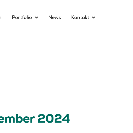
n
Portfolio
News
Kontakt
vember 2024