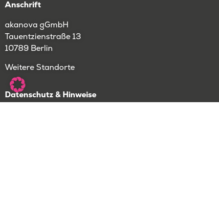
Anschrift
akanova gGmbH
Tauentzienstraße 13
10789 Berlin
Weitere Standorte
Datenschutz & Hinweise
Impressum
Datenschutz
Anmeldebedingungen
Jetzt zum Newsletter anmelden!
Anmelden