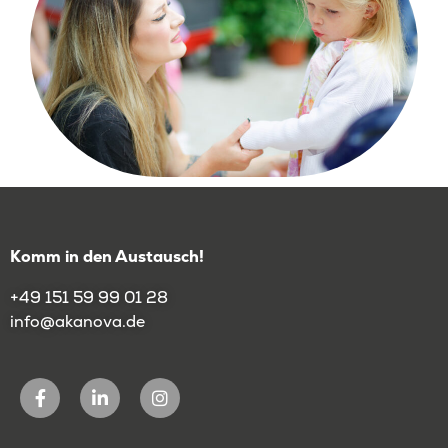
Komm in den Austausch!
+49 151 59 99 01 28
info@akanova.de