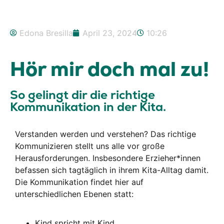
Edona Bresilla
April 23, 2024
10:26
Hör mir doch mal zu!
So gelingt dir die richtige
Kommunikation in der Kita.
Verstanden werden und verstehen?
Das richtige
Kommunizieren stellt uns alle vor große
Herausforderungen. Insbesondere Erzieher*innen
befassen sich tagtäglich in ihrem Kita-Alltag damit.
Die Kommunikation findet hier auf
unterschiedlichen Ebenen statt:
Kind spricht mit Kind