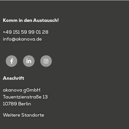
Komm in den Austausch!
+49 151 59 99 01 28
info@akanova.de
Anschrift
akanova gGmbH
Tauentzienstraße 13
10789 Berlin
Weitere Standorte