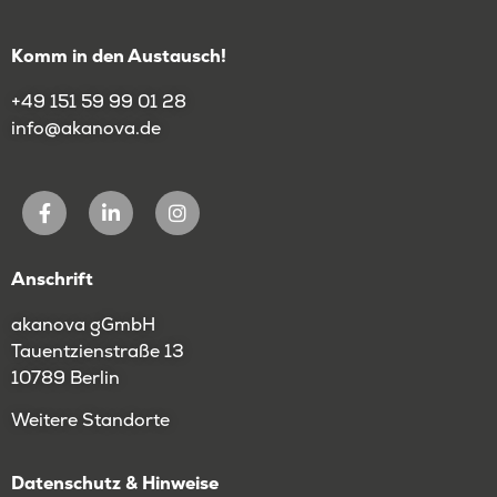
Komm in den Austausch!
+49 151 59 99 01 28
info@akanova.de
Anschrift
akanova gGmbH
Tauentzienstraße 13
10789 Berlin
Weitere Standorte
Datenschutz & Hinweise