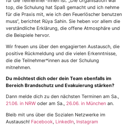
für die Teilnehmer*innen ist. „Die Organisation war
top, die Schulung hat Spaß gemacht und ich nehme
für die Praxis mit, wie ich den Feuerlöscher benutzen
muss“, berichtet Rüya Sahin. Sie heben vor allem die
verständliche Erklärung, die offene Atmosphäre und
die Beispiele hervor.
Wir freuen uns über den engagierten Austausch, die
positive Rückmeldung und die vielen Erkenntnisse,
die die Teilnehmer*innen aus der Schulung
mitnehmen.
Du möchtest dich oder dein Team ebenfalls im
Bereich Brandschutz und Evakuierung stärken?
Dann melde dich zu den nächsten Terminen am Sa.,
21.06. in NRW
oder am Sa.,
26.06. in München
an.
Bleib mit uns über die Sozialen Netzwerke im
Austausch!
Facebook
,
LinkedIn
,
Instagram