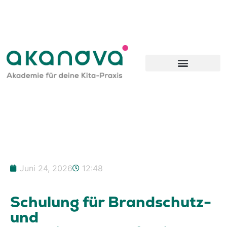
Inhalt
springen
Juni 24, 2026
12:48
Schulung für Brandschutz-
und