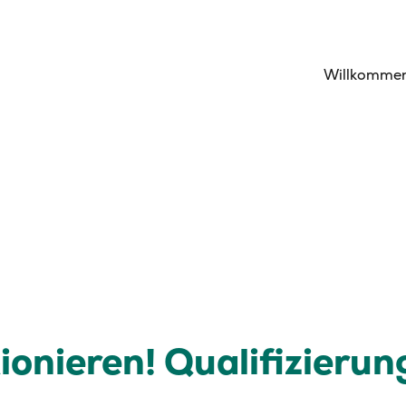
Willkomme
ionieren! Qualifizieru