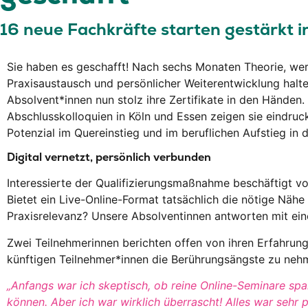
16 neue Fachkräfte starten gestärkt i
Sie haben es geschafft! Nach sechs Monaten Theorie, we
Praxisaustausch und persönlicher Weiterentwicklung halt
Absolvent*innen nun stolz ihre Zertifikate in den Händen.
Abschlusskolloquien in Köln und Essen zeigen sie eindrucks
Potenzial im Quereinstieg und im beruflichen Aufstieg in d
Digital vernetzt, persönlich verbunden
Interessierte der Qualifizierungsmaßnahme beschäftigt vo
Bietet ein Live-Online-Format tatsächlich die nötige Nähe
Praxisrelevanz? Unsere Absolventinnen antworten mit ein
Zwei Teilnehmerinnen berichten offen von ihren Erfahrun
künftigen Teilnehmer*innen die Berührungsängste zu neh
„Anfangs war ich skeptisch, ob reine Online-Seminare sp
können. Aber ich war wirklich überrascht! Alles war sehr p