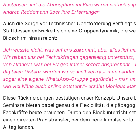
Austausch und die Atmosphäre im Kurs waren einfach supe
Andrea Reddemann über ihre Erfahrungen.
Auch die Sorge vor technischer Überforderung verfliegt s
Stattdessen entwickelt sich eine Gruppendynamik, die we
Bildschirm hinausreicht:
„Ich wusste nicht, was auf uns zukommt, aber alles lief un
Wir haben uns bei Technikfragen gegenseitig unterstützt
von akanova war bei Fragen immer sofort ansprechbar. T
digitalen Distanz wurden wir schnell vertraut miteinande
sogar eine eigene WhatsApp-Gruppe gegründet – man unt
wie viel Nähe auch online entsteht.“- erzählt
Monique Man
Diese Rückmeldungen bestätigen unser Konzept. Unsere L
Seminare bieten dabei genau die Flexibilität, die pädagog
Fachkräfte heute brauchen. Durch den Blockunterricht set
einen direkten Praxistransfer, bei dem neue Impulse sofor
Alltag landen.