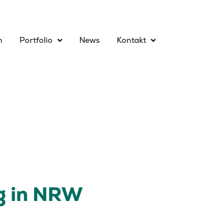
n
Portfolio
News
Kontakt
ng in NRW