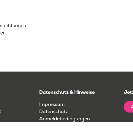
inrichtungen
en.
Datenschutz & Hinweise
Jet
Impressum
3
Datenschutz
Anmeldebedingungen