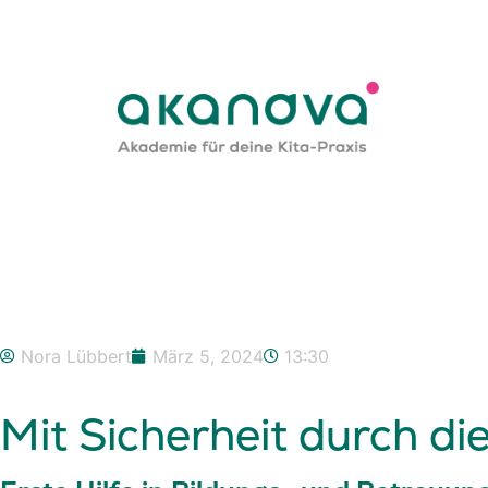
Inhalt
springen
Nora Lübbert
März 5, 2024
13:30
Mit Sicherheit durch die