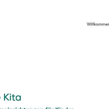
Willkomme
 Kita