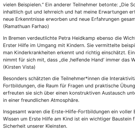
vielen Beispielen.“ Ein anderer Teilnehmer betonte: „Die 
inhaltlich gut und lehrreich und hat meine Erwartungen erf
neue Erkenntnisse erworben und neue Erfahrungen gesam
(Ramathuan Farhao)
In Bremen verdeutlichte Petra Heidkamp ebenso die Wicht
Erster Hilfe im Umgang mit Kindern. Sie vermittelte beisp
man Kinderkrankheiten erkennt und richtig einschätzt. Ei
nimmt für sich mit, dass „die ‚helfende Hand‘ immer das Wi
(Kirsten Vista)
Besonders schätzten die Teilnehmer*innen die Interaktivit
Fortbildungen, die Raum für Fragen und praktische Übung
erfreuten sie sich über einen konstruktiven Austausch unt
in einer freundlichen Atmosphäre.
Insgesamt waren die Erste-Hilfe-Fortbildungen ein voller 
Wissen um Erste Hilfe am Kind ist ein wichtiger Baustein f
Sicherheit unserer Kleinsten.