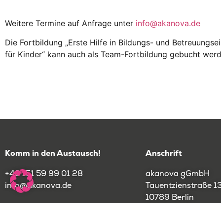
Weitere Termine auf Anfrage unter
info@akanova.de
Die Fortbildung „Erste Hilfe in Bildungs- und Betreuungse
für Kinder“ kann auch als Team-Fortbildung gebucht werd
Komm in den Austausch!
Anschrift
+49 151 59 99 01 28
akanova gGmbH
info@akanova.de
Tauentzienstraße 1
10789 Berlin
Weitere Standorte