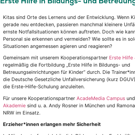
Erste Hilfe in Bildungs- und Betreuun
Kitas sind Orte des Lernens und der Entwicklung. Wenn Ki
gerade neu entdecken, passieren manchmal kleinere Unfäl
ernste Notfallsituationen können auftreten. Doch wie kan
Personal sie erkennen und vermeiden? Wie sollte es in so
Situationen angemessen agieren und reagieren?
Gemeinsam mit unserem Kooperationspartner
Erste Hilfe
regelmäßig die Fortbildung „Erste Hilfe in Bildungs- und
Betreuungseinrichtungen für Kinder“ durch. Die Trainer*in
die Deutsche Gesetzliche Unfallversicherung (kurz DGUV)
die Erste-Hilfe-Schulung anzuleiten.
Für unsere Kooperationspartner
AcadeMedia Campus
un
Akademie
sind u. a. Andy Rosner in München und Ramona 
NRW im Einsatz.
Erzieher*innen erlangen mehr Sicherheit