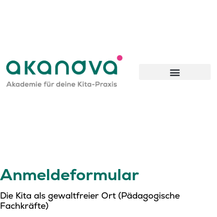
Inhalt
springen
Anmeldeformular
Die Kita als gewaltfreier Ort (Pädagogische
Fachkräfte)