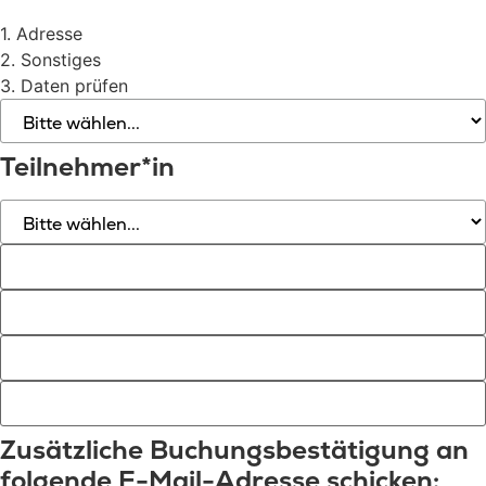
1. Adresse
2. Sonstiges
3. Daten prüfen
Teilnehmer*in
Zusätzliche Buchungsbestätigung an
folgende E-Mail-Adresse schicken: